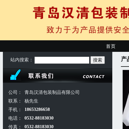
首页
产
站内搜索：
公司：
青岛汉清包装制品有限公司
联系：
杨先生
手机：
18653286658
电话：
0532-88183030
传真：
0532-88183030