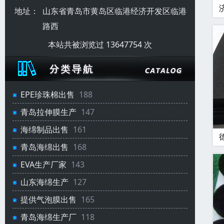
地址：
山东省青岛市黄岛区临港经济开发区临港
路西
本站共被浏览过 13647754 次
EPE珍珠棉出售
188
青岛拉伸膜生产
147
海绵制品出售
161
青岛海绵出售
168
EVA生产厂家
143
山东海绵生产
127
提供气泡膜出售
165
青岛海绵生产厂
118