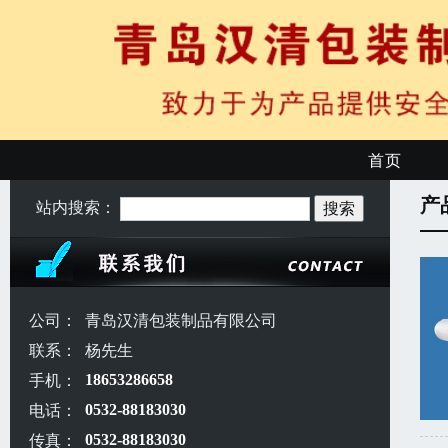
首页
产
站内搜索：
公司：
青岛汉清包装制品有限公司
联系：
杨先生
手机：
18653286658
电话：
0532-88183030
传真：
0532-88183030