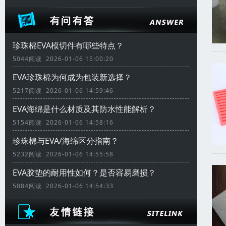
珍珠棉EVA模切件有哪些特点？
5044阅读 2026-01-06 15:00:20
EVA珍珠棉为何成为包装新选择？
5217阅读 2026-01-06 14:59:46
EVA海绵是什么材质及其防水性能解析？
5154阅读 2026-01-06 14:58:16
珍珠棉与EVA/海绵区分指南？
5232阅读 2026-01-06 14:55:58
EVA胶垫的耐用性如何？是否容易磨损？
5084阅读 2026-01-06 14:54:33