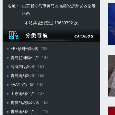
地址：
山东省青岛市黄岛区临港经济开发区临港
路西
本站共被浏览过 13659792 次
EPE珍珠棉出售
188
青岛拉伸膜生产
147
海绵制品出售
161
青岛海绵出售
168
EVA生产厂家
143
山东海绵生产
127
提供气泡膜出售
165
青岛海绵生产厂
118