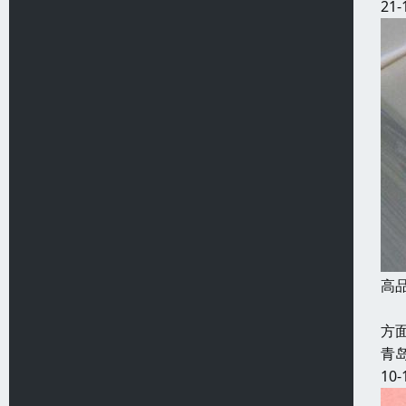
21-
高品
目
方
青
10-