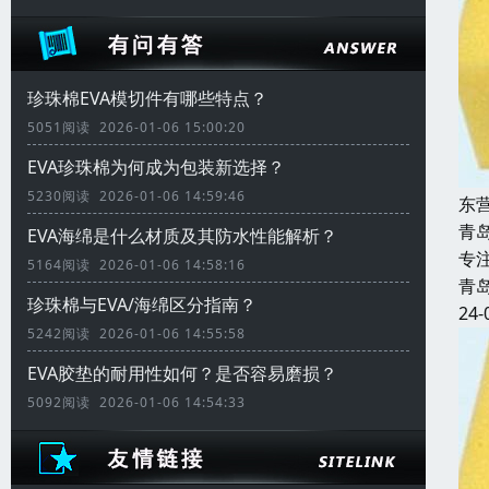
珍珠棉EVA模切件有哪些特点？
5051阅读 2026-01-06 15:00:20
EVA珍珠棉为何成为包装新选择？
5230阅读 2026-01-06 14:59:46
东
青
EVA海绵是什么材质及其防水性能解析？
专
5164阅读 2026-01-06 14:58:16
青
珍珠棉与EVA/海绵区分指南？
24-
5242阅读 2026-01-06 14:55:58
EVA胶垫的耐用性如何？是否容易磨损？
5092阅读 2026-01-06 14:54:33