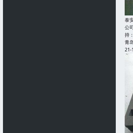
泰
公
持
青
21-