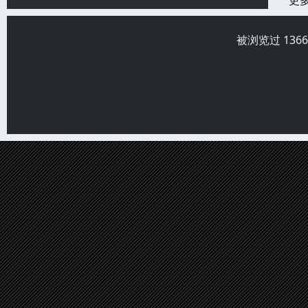
更
被浏览过 136