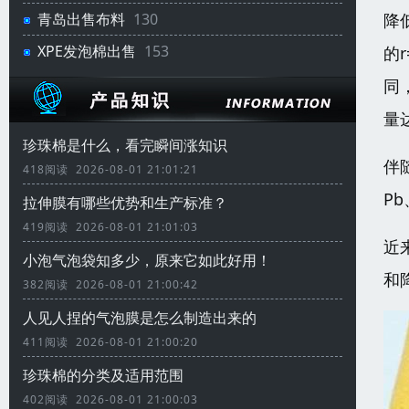
降
青岛出售布料
130
XPE发泡棉出售
153
的
同
量
珍珠棉是什么，看完瞬间涨知识
伴
418阅读 2026-08-01 21:01:21
P
拉伸膜有哪些优势和生产标准？
419阅读 2026-08-01 21:01:03
近
小泡气泡袋知多少，原来它如此好用！
和
382阅读 2026-08-01 21:00:42
人见人捏的气泡膜是怎么制造出来的
411阅读 2026-08-01 21:00:20
珍珠棉的分类及适用范围
402阅读 2026-08-01 21:00:03