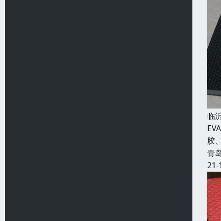
临
E
胶
青
21-