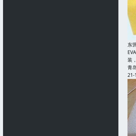
东
E
装
青
21-