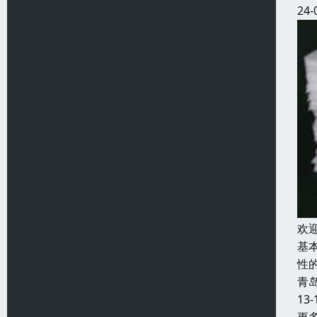
24-
欢
基
性
青
13-