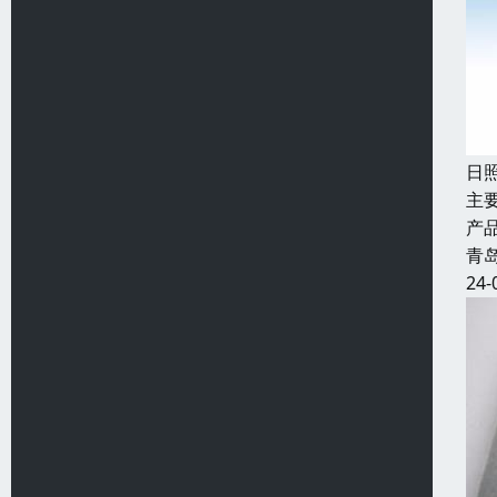
日
主
产
青
24-