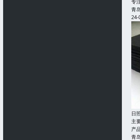
专
青
24-
日
主
产
青