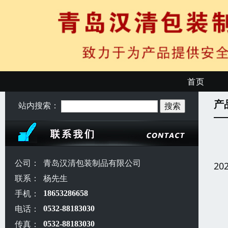
首页
产
站内搜索：
公司：
青岛汉清包装制品有限公司
20
联系：
杨先生
手机：
18653286658
电话：
0532-88183030
传真：
0532-88183030