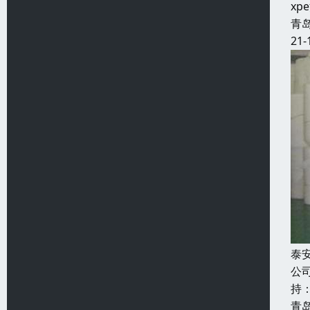
x
青
21-
泰
公
持
青