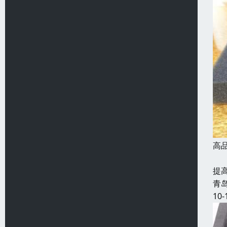
高
发
提
青
10-