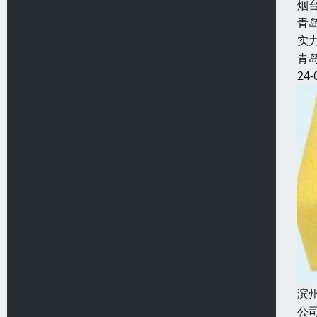
烟
青
实
青
24-
滨
公