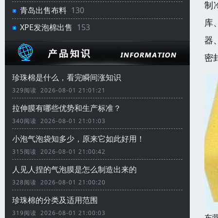
制
青岛出售布料
130
库
XPE发泡棉出售
153
器
密
珍珠棉是什么，看完瞬间涨知识
329阅读 2026-08-01 21:01:21
拉伸膜有哪些优势和生产标准？
340阅读 2026-08-01 21:01:03
小泡气泡袋知多少，原来它如此好用！
315阅读 2026-08-01 21:00:42
人见人捏的气泡膜是怎么制造出来的
328阅读 2026-08-01 21:00:20
珍珠棉的分类及适用范围
319阅读 2026-08-01 21:00:03
东