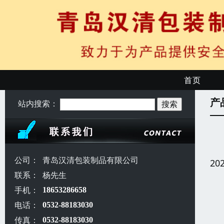
首页
产
站内搜索：
公司：
青岛汉清包装制品有限公司
20
联系：
杨先生
手机：
18653286658
电话：
0532-88183030
传真：
0532-88183030