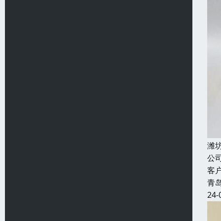
潍
公
客
青
24-