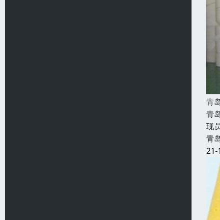
青
青
现
青
21-