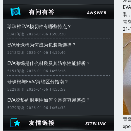
E
装
青
珍珠棉EVA模切件有哪些特点？
21-
5043阅读 2026-01-06 15:00:20
EVA珍珠棉为何成为包装新选择？
5212阅读 2026-01-06 14:59:46
EVA海绵是什么材质及其防水性能解析？
5151阅读 2026-01-06 14:58:16
珍珠棉与EVA/海绵区分指南？
5229阅读 2026-01-06 14:55:58
EVA胶垫的耐用性如何？是否容易磨损？
5079阅读 2026-01-06 14:54:33
青
x