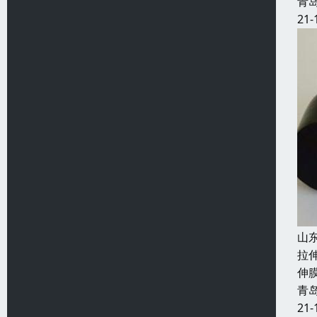
青
21-
山
拉
伸
青
21-