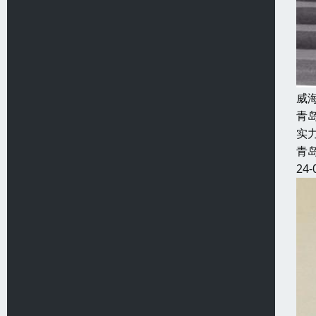
威
青
实
青
24-