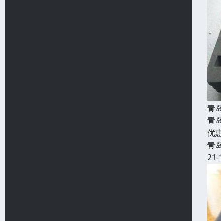
青
青
优
青
21-