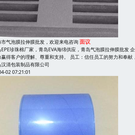
面议
海市气泡膜拉伸膜批发，欢迎来电咨询
岛EPE珍珠棉厂家，青岛EVA海绵供应，青岛气泡膜拉伸膜批发
力赢得客户的理解、尊重和支持。 员工：信任员工的努力和奉献
岛汉清包装制品有限公司
04-02 07:21:01