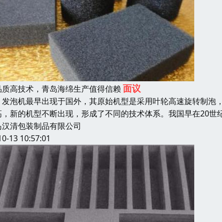
面议
品质高技术，青岛海绵生产值得信赖
泡机最早出现于国外，其原始机型是采用叶轮高速旋转制泡，故
高，新的机型不断出现，形成了不同的技术体系。我国早在20世
岛汉清包装制品有限公司
10-13 10:57:01