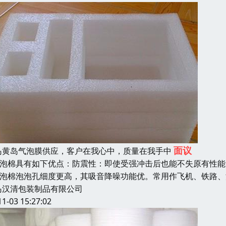
面议
岛黄岛气泡膜供应，客户在我心中，质量在我手中
pe泡棉具有如下优点：防震性：即使受强冲击后也能不失原有性能
pe泡棉泡泡孔细度更高，其吸音降噪功能优。常用作飞机、铁路
岛汉清包装制品有限公司
11-03 15:27:02