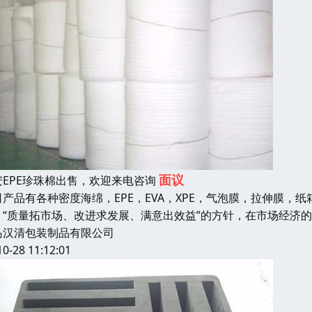
面议
安EPE珍珠棉出售，欢迎来电咨询
司产品有各种密度海绵，EPE，EVA，XPE，气泡膜，拉伸膜，纸
：“质量拓市场、改进求发展、满意出效益”的方针，在市场经济
岛汉清包装制品有限公司
10-28 11:12:01