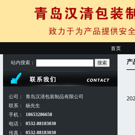
首页
产
站内搜索：
公司：
青岛汉清包装制品有限公司
20
联系：
杨先生
手机：
18653286658
电话：
0532-88183030
传真：
0532-88183030