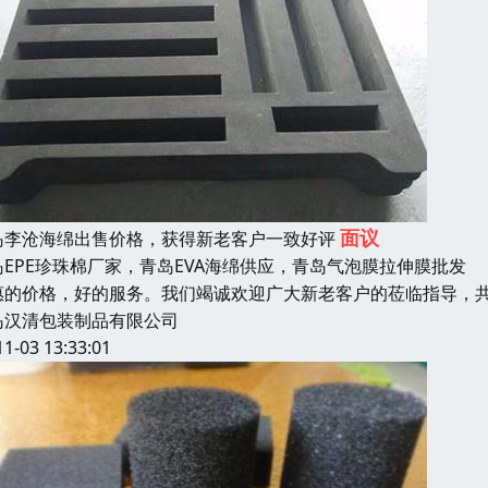
面议
岛李沧海绵出售价格，获得新老客户一致好评
岛EPE珍珠棉厂家，青岛EVA海绵供应，青岛气泡膜拉伸膜批
惠的价格，好的服务。我们竭诚欢迎广大新老客户的莅临指导，共
岛汉清包装制品有限公司
11-03 13:33:01