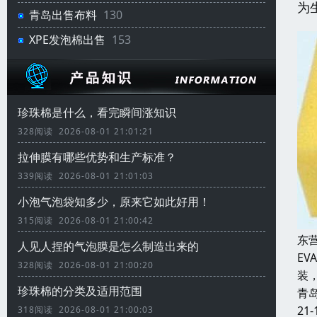
为
青岛出售布料
130
XPE发泡棉出售
153
珍珠棉是什么，看完瞬间涨知识
328阅读 2026-08-01 21:01:21
拉伸膜有哪些优势和生产标准？
339阅读 2026-08-01 21:01:03
小泡气泡袋知多少，原来它如此好用！
315阅读 2026-08-01 21:00:42
东
人见人捏的气泡膜是怎么制造出来的
E
328阅读 2026-08-01 21:00:20
装
珍珠棉的分类及适用范围
青
21-
318阅读 2026-08-01 21:00:03