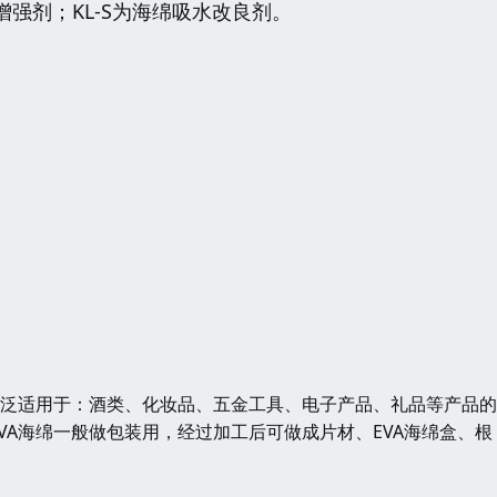
增强剂；KL-S为海绵吸水改良剂。
广泛适用于：酒类、化妆品、五金工具、电子产品、礼品等产品
A海绵一般做包装用，经过加工后可做成片材、EVA海绵盒、根