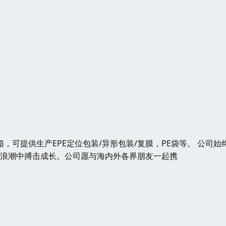
箱，可提供生产EPE定位包装/异形包装/复膜，PE袋等。 公司始
的浪潮中搏击成长。公司愿与海内外各界朋友一起携