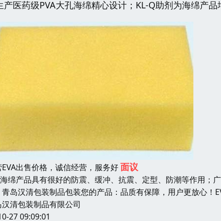
生产医药级PVA大孔海绵精心设计；KL-Q助剂为海绵产品
面议
营EVA出售价格，诚信经营，服务好
VA海绵产品具有很好的防震、缓冲、抗震、定型、防潮等作用；
，青岛汉清包装制品包装您的产品：品质有保障，用户更放心！EV
岛汉清包装制品有限公司
10-27 09:09:01