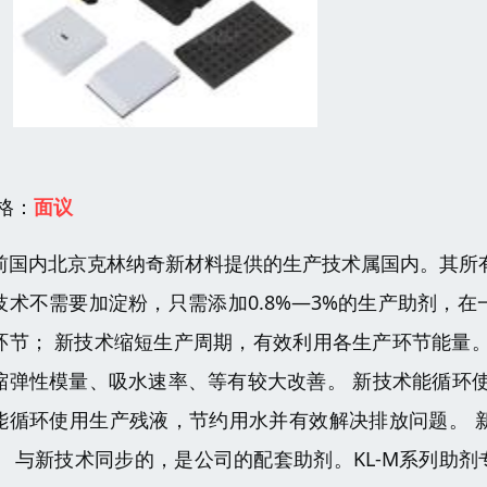
 格：
面议
前国内北京克林纳奇新材料提供的生产技术属国内。其所
技术不需要加淀粉，只需添加0.8%—3%的生产助剂，
环节； 新技术缩短生产周期，有效利用各生产环节能量
缩弹性模量、吸水速率、等有较大改善。 新技术能循环
能循环使用生产残液，节约用水并有效解决排放问题。 
。 与新技术同步的，是公司的配套助剂。KL-M系列助剂