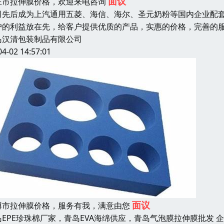
面议
庄市拉伸膜价格，欢迎来电咨询
司先后成为上汽通用五菱、海信、海尔、圣元奶粉等国内企业配
户的利益放在先，给客户提供优质的产品，实惠的价格，完善的
岛汉清包装制品有限公司
04-02 14:57:01
面议
博市拉伸膜价格，服务有我，满意由您
岛EPE珍珠棉厂家，青岛EVA海绵供应，青岛气泡膜拉伸膜批发