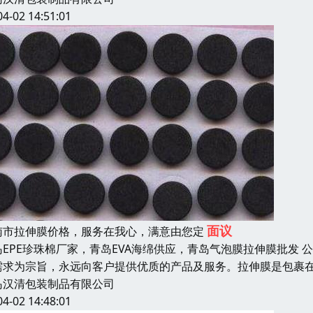
04-02 14:51:01
面议
南市拉伸膜价格，服务在我心，满意由您定
岛EPE珍珠棉厂家，青岛EVA海绵供应，青岛气泡膜拉伸膜批发 
需求为宗旨，永远向客户提供优质的产品及服务。拉伸膜是包裹
岛汉清包装制品有限公司
04-02 14:48:01