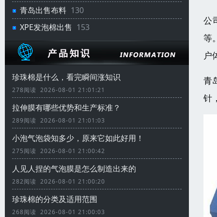
青岛出售布料
130
公
XPE发泡棉出售
153
等
户
珍珠棉是什么，看完瞬间涨知识
青
278阅读 2026-08-01 21:01:21
针
拉伸膜有哪些优势和生产标准？
289阅读 2026-08-01 21:01:03
小泡气泡袋知多少，原来它如此好用！
275阅读 2026-08-01 21:00:42
人见人捏的气泡膜是怎么制造出来的
282阅读 2026-08-01 21:00:20
珍珠棉的分类及适用范围
268阅读 2026-08-01 21:00:03