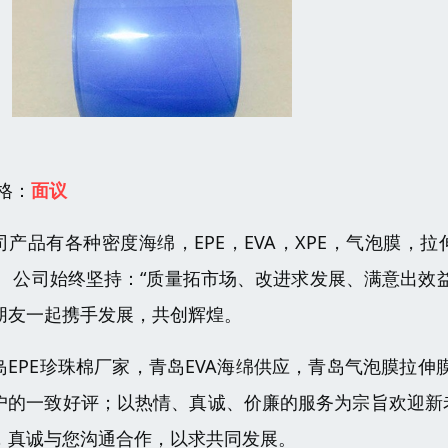
 格：
面议
司产品有各种密度海绵，EPE，EVA，XPE，气泡膜，拉
。 公司始终坚持：“质量拓市场、改进求发展、满意出效
朋友一起携手发展，共创辉煌。
岛EPE珍珠棉厂家，青岛EVA海绵供应，青岛气泡膜拉
户的一致好评；以热情、真诚、价廉的服务为宗旨欢迎新
，真诚与您沟通合作，以求共同发展。