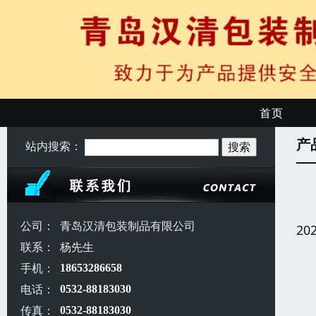
首页
产
站内搜索：
公司：
青岛汉清包装制品有限公司
20
联系：
杨先生
手机：
18653286658
电话：
0532-88183030
传真：
0532-88183030