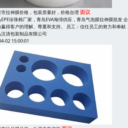
面议
营市拉伸膜价格，包装质量好，价格合理
岛EPE珍珠棉厂家，青岛EVA海绵供应，青岛气泡膜拉伸膜批发
力赢得客户的理解、尊重和支持。 员工：信任员工的努力和奉献
岛汉清包装制品有限公司
04-02 15:00:01