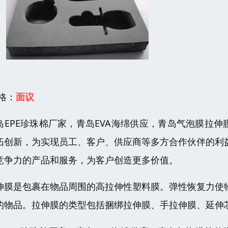
 格：
面议
岛EPE珍珠棉厂家，青岛EVA海绵供应，青岛气泡膜拉伸
拓创新，为实现员工、客户、供应商等多方合作伙伴的利
竞争力的产品和服务，为客户创造更多价值。
伸膜是包裹在物品周围的高拉伸性塑料膜。弹性恢复力使
的物品。拉伸膜的类型包括捆绑拉伸膜、手拉伸膜、延伸