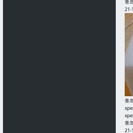
青
21-
青
x
x
青
21-