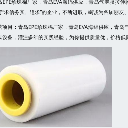
岛EPE珍珠棉厂家，青岛EVA海绵供应，青岛气泡膜拉伸
行“求信务实、追求”的企业，不断进取，竭诚为各届朋友
营项目：青岛EPE珍珠棉厂家，青岛EVA海绵供应，青
以设备，灌注多年的实践经验，为你提供质量优，价格低