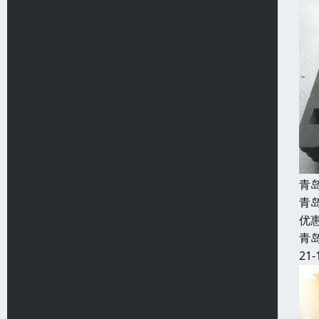
青
青
优
青
21-