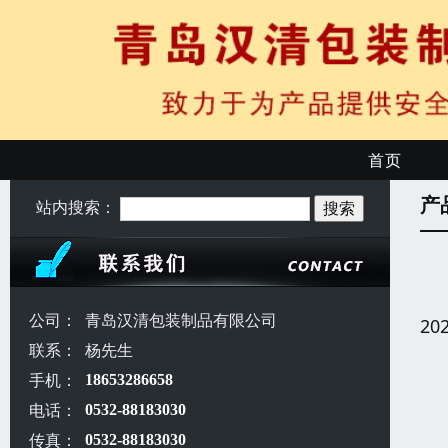
首页
产
站内搜索：
公司：
青岛汉清包装制品有限公司
20
联系：
杨先生
手机：
18653286658
电话：
0532-88183030
传真：
0532-88183030