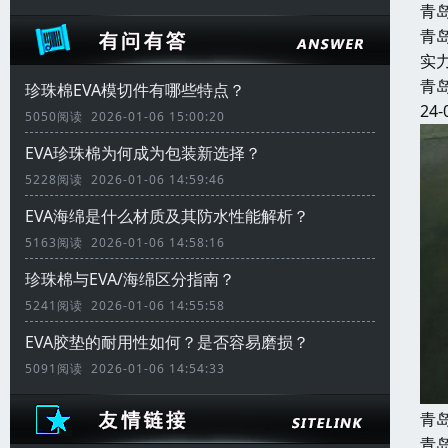
青
青
实
青
珍珠棉EVA模切件有哪些特点？
24-
5050阅读 2026-01-06 15:00:20
EVA珍珠棉为何成为包装新选择？
5228阅读 2026-01-06 14:59:46
EVA海绵是什么材质及其防水性能解析？
5163阅读 2026-01-06 14:58:16
珍珠棉与EVA/海绵区分指南？
5241阅读 2026-01-06 14:55:58
EVA胶垫的耐用性如何？是否容易磨损？
5091阅读 2026-01-06 14:54:33
青
青