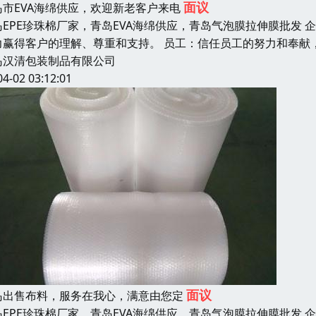
面议
岛市EVA海绵供应，欢迎新老客户来电
岛EPE珍珠棉厂家，青岛EVA海绵供应，青岛气泡膜拉伸膜批发
力赢得客户的理解、尊重和支持。 员工：信任员工的努力和奉献
岛汉清包装制品有限公司
04-02 03:12:01
面议
岛出售布料，服务在我心，满意由您定
岛EPE珍珠棉厂家，青岛EVA海绵供应，青岛气泡膜拉伸膜批发