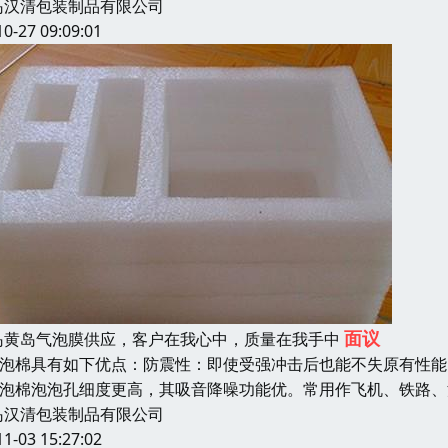
岛汉清包装制品有限公司
10-27 09:09:01
面议
岛黄岛气泡膜供应，客户在我心中，质量在我手中
pe泡棉具有如下优点：防震性：即使受强冲击后也能不失原有性能
pe泡棉泡泡孔细度更高，其吸音降噪功能优。常用作飞机、铁路
岛汉清包装制品有限公司
11-03 15:27:02