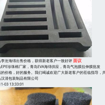
面议
岛李沧海绵出售价格，获得新老客户一致好评
岛EPE珍珠棉厂家，青岛EVA海绵供应，青岛气泡膜拉伸膜批
惠的价格，好的服务。我们竭诚欢迎广大新老客户的莅临指导，共
岛汉清包装制品有限公司
11-03 13:33:01