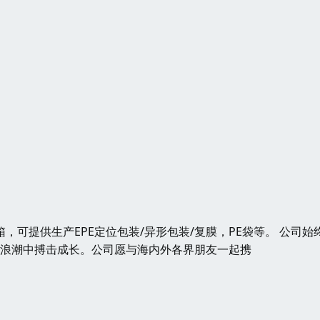
箱，可提供生产EPE定位包装/异形包装/复膜，PE袋等。 公司始
的浪潮中搏击成长。公司愿与海内外各界朋友一起携