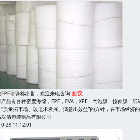
面议
安EPE珍珠棉出售，欢迎来电咨询
司产品有各种密度海绵，EPE，EVA，XPE，气泡膜，拉伸膜，纸
：“质量拓市场、改进求发展、满意出效益”的方针，在市场经济
岛汉清包装制品有限公司
10-28 11:12:01