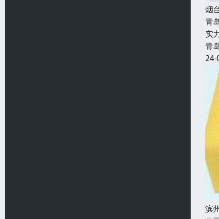
烟
青
实
青
24-
滨