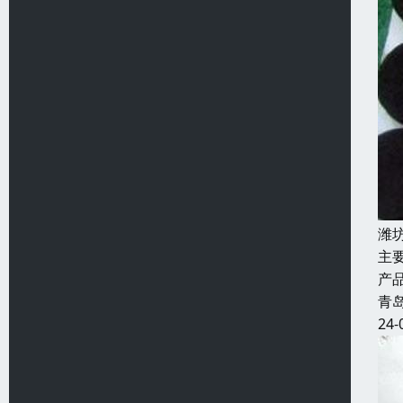
潍
主
产
青
24-