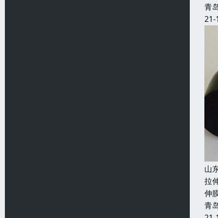
青
21-
山
拉
伸
青
21-