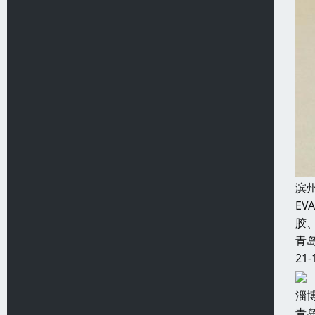
滨
E
胶
青
21-
淄
青