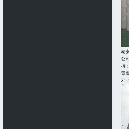
泰
公
持
青
21-