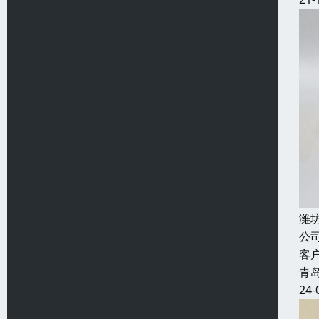
潍
公
客
青
24-