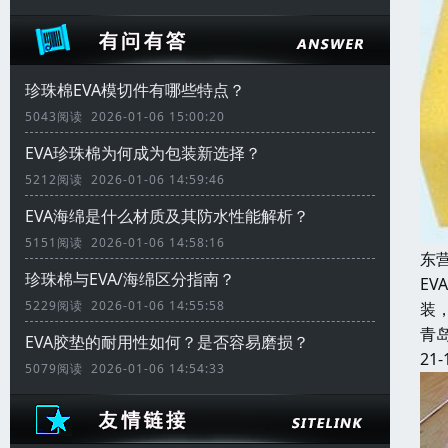
珍珠棉EVA模切件有哪些特点？
5043阅读 2026-01-06 15:00:20
EVA珍珠棉为何成为包装新选择？
5212阅读 2026-01-06 14:59:46
EVA海绵是什么材质及其防水性能解析？
5151阅读 2026-01-06 14:58:16
东
珍珠棉与EVA/海绵区分指南？
E
5229阅读 2026-01-06 14:55:58
装
青
EVA胶垫的耐用性如何？是否容易磨损？
21-
5079阅读 2026-01-06 14:54:33