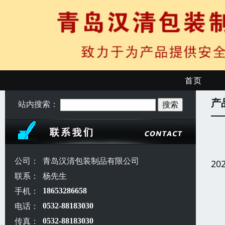
首页
产
站内搜索：
公司：
青岛汉清包装制品有限公司
20
联系：
杨先生
手机：
18653286658
电话：
0532-88183030
传真：
0532-88183030