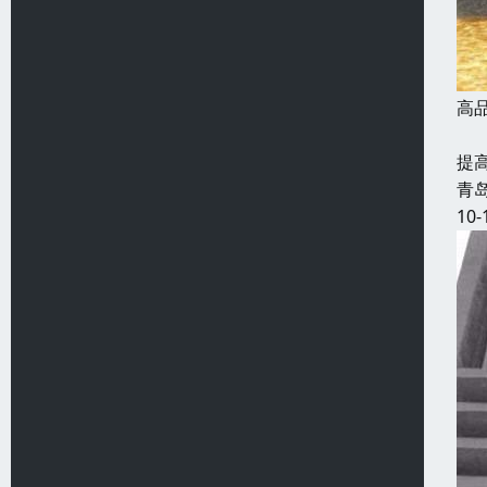
高
发
提
青
10-