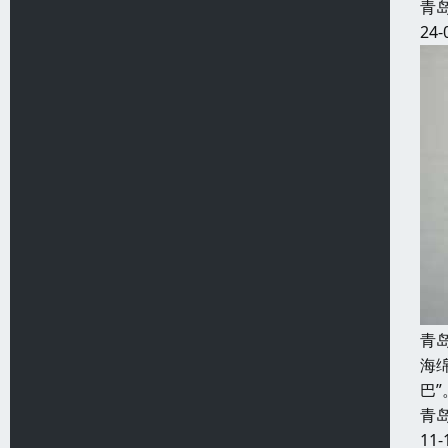
青
24-
青
海
巴
青
11-