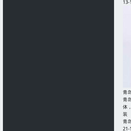
13-
青
青
体
装
青
21-