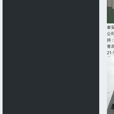
泰
公
持
青
21-