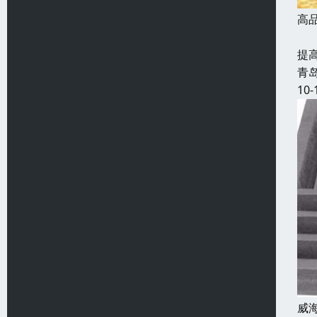
高
发
提
青
10-
威