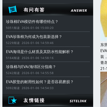
珍珠棉EVA模切件有哪些特点？
5051阅读 2026-01-06 15:00:20
EVA珍珠棉为何成为包装新选择？
5229阅读 2026-01-06 14:59:46
东
E
EVA海绵是什么材质及其防水性能解析？
装
5164阅读 2026-01-06 14:58:16
青
珍珠棉与EVA/海绵区分指南？
21-
5242阅读 2026-01-06 14:55:58
EVA胶垫的耐用性如何？是否容易磨损？
5092阅读 2026-01-06 14:54:33