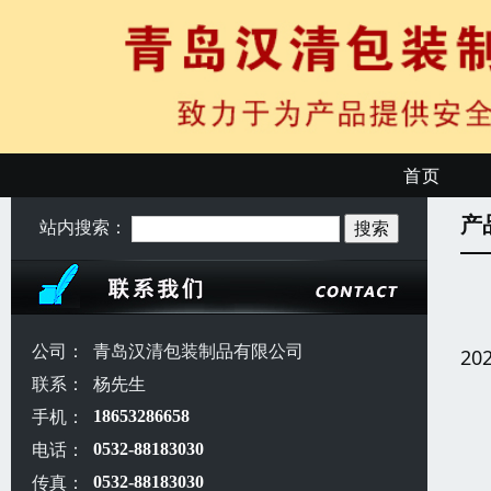
首页
产
站内搜索：
公司：
青岛汉清包装制品有限公司
20
联系：
杨先生
手机：
18653286658
电话：
0532-88183030
传真：
0532-88183030