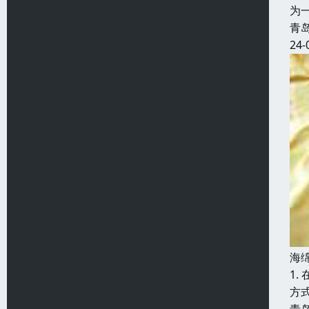
为
青
24-
海
1
方