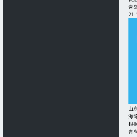
青
21-
山
海
根
青