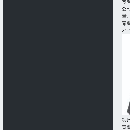
青
公
量
青
21-
滨
青