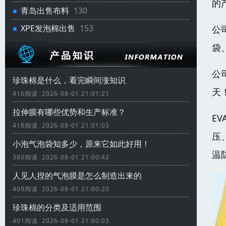
的
青岛出售布料
130
XPE发泡棉出售
153
公
袋
公
珍珠棉是什么，看完瞬间涨知识
天
416阅读 2026-08-01 21:01:21
拉伸膜有哪些优势和生产标准？
E
418阅读 2026-08-01 21:01:03
压
小泡气泡袋知多少，原来它如此好用！
温
380阅读 2026-08-01 21:00:42
人见人捏的气泡膜是怎么制造出来的
409阅读 2026-08-01 21:00:20
珍珠棉的分类及适用范围
401阅读 2026-08-01 21:00:03