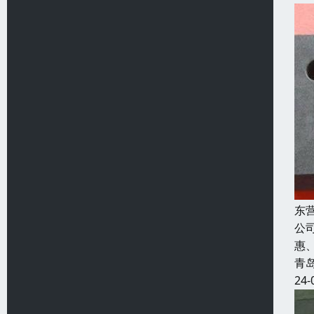
东
公
惠
青
24-