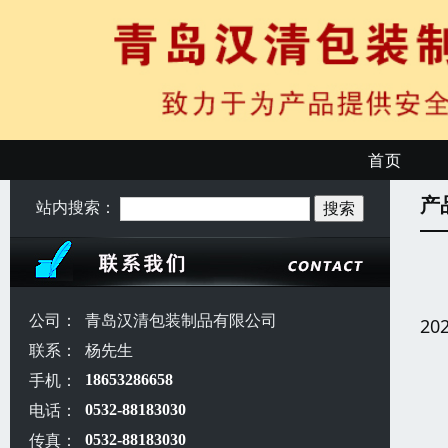
首页
产
站内搜索：
公司：
青岛汉清包装制品有限公司
20
联系：
杨先生
手机：
18653286658
电话：
0532-88183030
传真：
0532-88183030