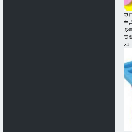
枣
主
多
青
24-