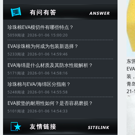
珍珠棉EVA模切件有哪些特点？
5059阅读 2026-01-06 15:00:20
EVA珍珠棉为何成为包装新选择？
5233阅读 2026-01-06 14:59:46
东
EVA海绵是什么材质及其防水性能解析？
E
5171阅读 2026-01-06 14:58:16
装
青
珍珠棉与EVA/海绵区分指南？
21-
5248阅读 2026-01-06 14:55:58
EVA胶垫的耐用性如何？是否容易磨损？
5101阅读 2026-01-06 14:54:33