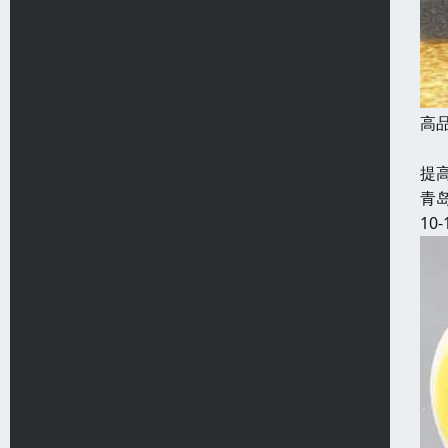
高
发
提
青
10-