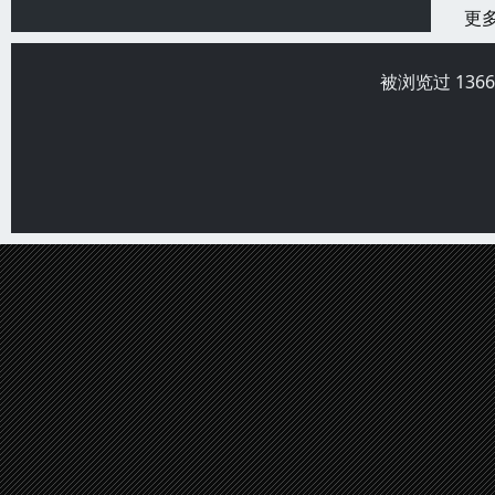
更
被浏览过 136