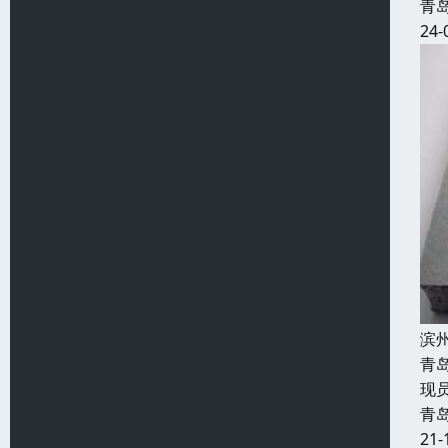
青
24-
滨
青
现
青
21-