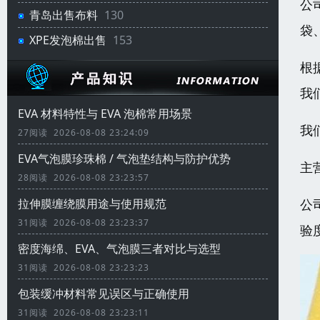
公
青岛出售布料
130
袋
XPE发泡棉出售
153
根
我
EVA 材料特性与 EVA 泡棉常用场景
我
27阅读 2026-08-08 23:24:09
EVA气泡膜珍珠棉 / 气泡垫结构与防护优势
主
28阅读 2026-08-08 23:23:57
公
拉伸膜缠绕膜用途与使用规范
31阅读 2026-08-08 23:23:37
验
密度海绵、EVA、气泡膜三者对比与选型
31阅读 2026-08-08 23:23:23
包装缓冲材料常见误区与正确使用
31阅读 2026-08-08 23:23:11