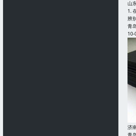
山
1
辨
青
10-
济
青