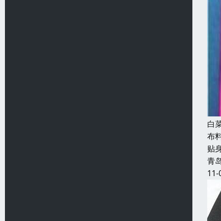
白
布
贴
青
11-