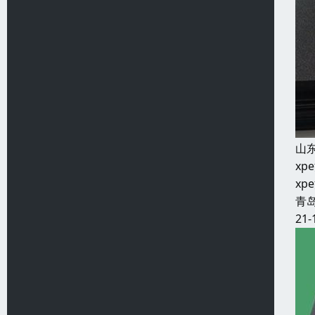
山
x
x
青
21-