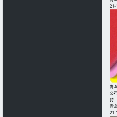
21-
青
公
持
青
21-