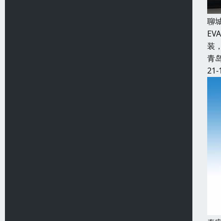
聊
E
装
青
21-