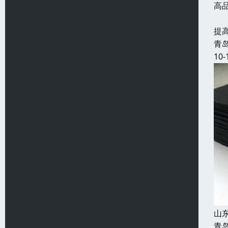
高
发
提
青
10-
山
青