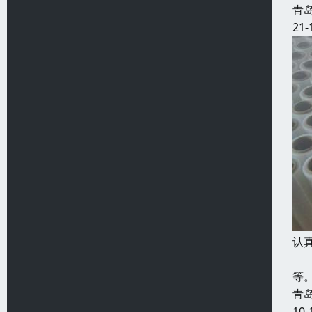
青
21-
认
P
等
青
10-