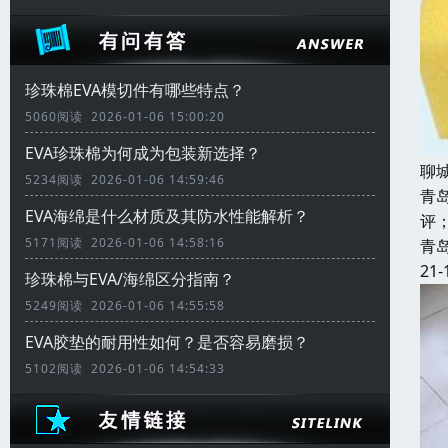
珍珠棉EVA模切件有哪些特点？
5060阅读 2026-01-06 15:00:20
EVA珍珠棉为何成为包装新选择？
聊
5234阅读 2026-01-06 14:59:46
青
EVA海绵是什么材质及其防水性能解析？
评
5171阅读 2026-01-06 14:58:16
青
21-
珍珠棉与EVA/海绵区分指南？
5249阅读 2026-01-06 14:55:58
EVA胶垫的耐用性如何？是否容易磨损？
5102阅读 2026-01-06 14:54:33