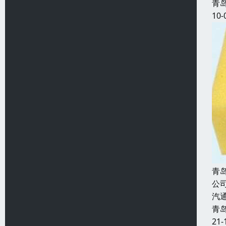
青
10-
青
公
汽
青
21-