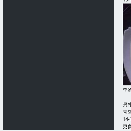
李
海
另
青
14-
更