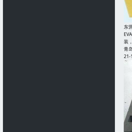
东
E
装
青
21-