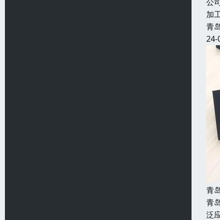
公
加
青
24-
青
青
泛