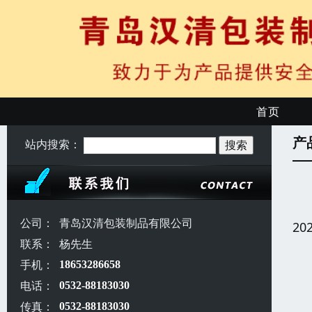
首页
产
站内搜索：
公司：
青岛汉清包装制品有限公司
20
联系：
杨先生
手机：
18653286658
电话：
0532-88183030
传真：
0532-88183030