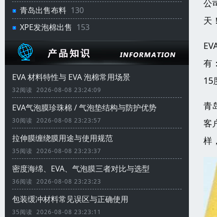
公
青岛出售布料
130
天
XPE发泡棉出售
153
E
有
EVA 材料特性与 EVA 泡棉常用场景
15
32阅读 2026-08-08 23:24:09
青
EVA气泡膜珍珠棉 / 气泡垫结构与防护优势
30阅读 2026-08-08 23:23:57
客
拉伸膜缠绕膜用途与使用规范
样
35阅读 2026-08-08 23:23:37
密度海绵、EVA、气泡膜三者对比与选型
36阅读 2026-08-08 23:23:23
包装缓冲材料常见误区与正确使用
35阅读 2026-08-08 23:23:11