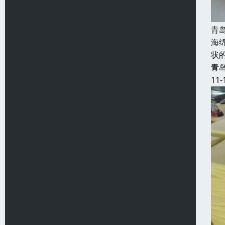
青
海
状
青
11-