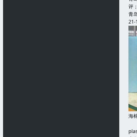
评
青
21-
海
所谓
p