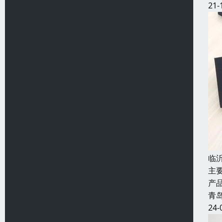
21-
临
主
产
青
24-