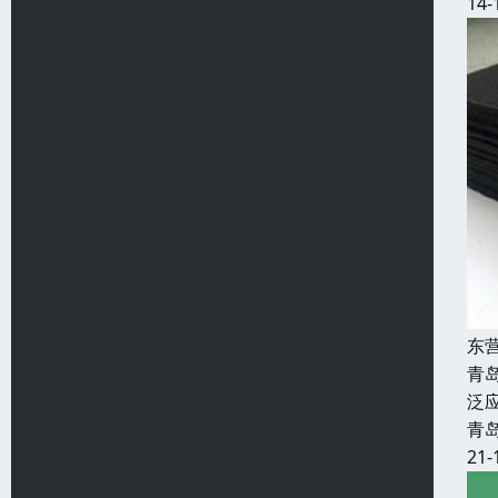
14-
东
青
泛
青
21-