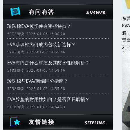
东
E
珍珠棉EVA模切件有哪些特点？
装
5072阅读 2026-01-06 15:00:20
青
EVA珍珠棉为何成为包装新选择？
21-
5242阅读 2026-01-06 14:59:46
EVA海绵是什么材质及其防水性能解析？
5183阅读 2026-01-06 14:58:16
珍珠棉与EVA/海绵区分指南？
5258阅读 2026-01-06 14:55:58
EVA胶垫的耐用性如何？是否容易磨损？
5116阅读 2026-01-06 14:54:33