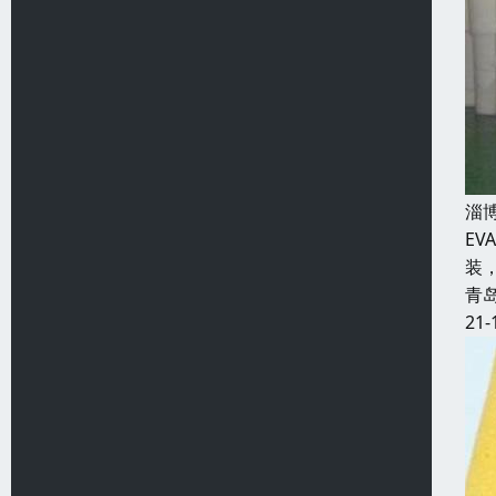
淄
E
装
青
21-