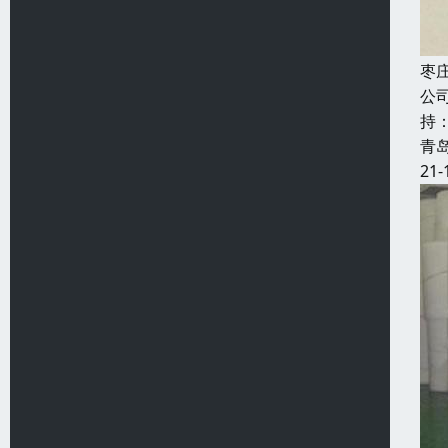
枣
公
持
青
21-