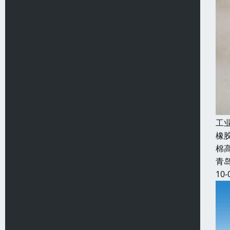
工
橡
棉
青
10-