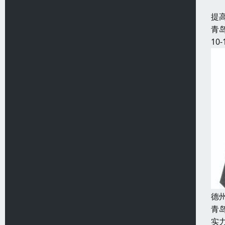
发
提
青
10-
德
青
实