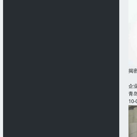
揭
1
企
青
10-