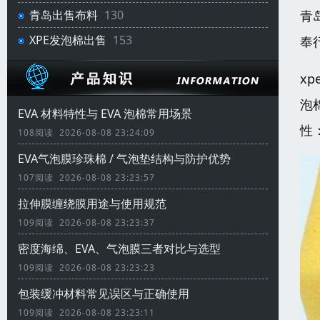
青
青岛出售布料
130
XPE发泡棉出售
153
奉
x
泡
EVA 材料特性与 EVA 泡棉常用场景
性
108阅读 2026-08-08 23:24:09
EVA气泡膜珍珠棉 / 气泡垫结构与防护优势
107阅读 2026-08-08 23:23:57
拉伸膜缠绕膜用途与使用规范
109阅读 2026-08-08 23:23:37
密度海绵、EVA、气泡膜三者对比与选型
109阅读 2026-08-08 23:23:23
包装缓冲材料常见误区与正确使用
109阅读 2026-08-08 23:23:11