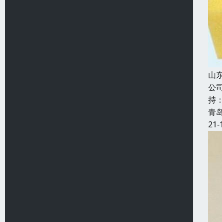
山
公
持
青
21-