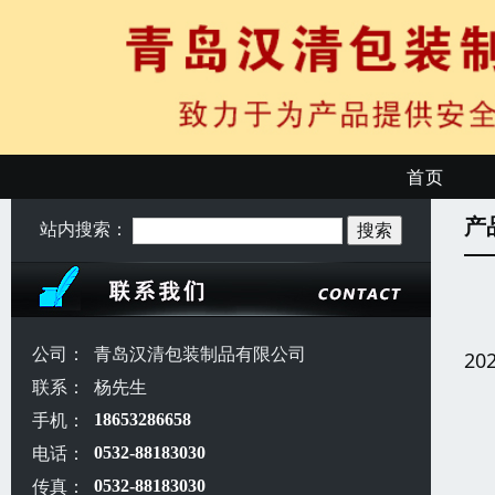
首页
产
站内搜索：
公司：
青岛汉清包装制品有限公司
20
联系：
杨先生
手机：
18653286658
电话：
0532-88183030
传真：
0532-88183030