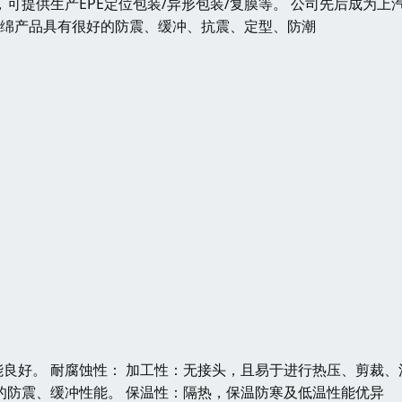
，可提供生产EPE定位包装/异形包装/复膜等。 公司先后成为上
海绵产品具有很好的防震、缓冲、抗震、定型、防潮
能良好。 耐腐蚀性： 加工性：无接头，且易于进行热压、剪裁、
的防震、缓冲性能。 保温性：隔热，保温防寒及低温性能优异