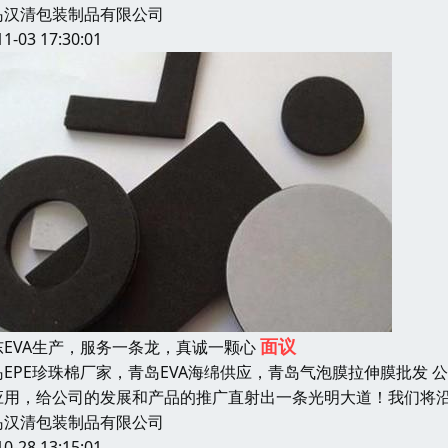
岛汉清包装制品有限公司
11-03 17:30:01
面议
东EVA生产，服务一条龙，真诚一颗心
岛EPE珍珠棉厂家，青岛EVA海绵供应，青岛气泡膜拉伸膜批发
应用，给公司的发展和产品的推广直射出一条光明大道！我们将
岛汉清包装制品有限公司
10-28 13:15:01