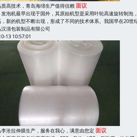
面议
品质高技术，青岛海绵生产值得信赖
泡机最早出现于国外，其原始机型是采用叶轮高速旋转制泡，故
高，新的机型不断出现，形成了不同的技术体系。我国早在20世
岛汉清包装制品有限公司
10-13 10:57:01
面议
岛李沧拉伸膜生产，服务在我心，满意由您定