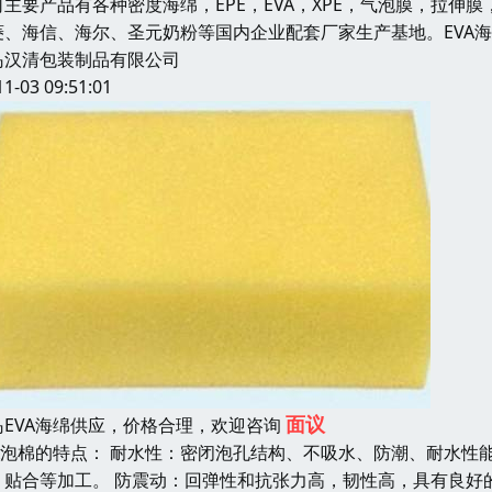
司主要产品有各种密度海绵，EPE，EVA，XPE，气泡膜，拉伸膜
菱、海信、海尔、圣元奶粉等国内企业配套厂家生产基地。EVA
岛汉清包装制品有限公司
11-03 09:51:01
面议
岛EVA海绵供应，价格合理，欢迎咨询
VA泡棉的特点： 耐水性：密闭泡孔结构、不吸水、防潮、耐水性
、贴合等加工。 防震动：回弹性和抗张力高，韧性高，具有良好