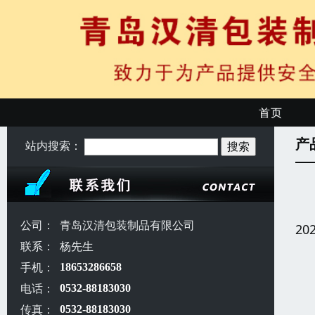
首页
产
站内搜索：
公司：
青岛汉清包装制品有限公司
20
联系：
杨先生
手机：
18653286658
电话：
0532-88183030
传真：
0532-88183030