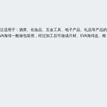
广泛适用于：酒类、化妆品、五金工具、电子产品、礼品等产品
A海绵一般做包装用，经过加工后可做成片材、EVA海绵盒、根