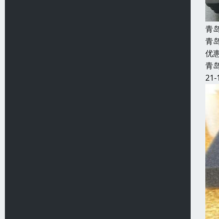
青
青
优
青
21-