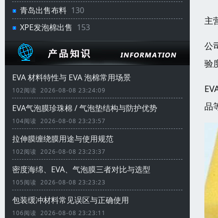
青岛出售布料
130
主
XPE发泡棉出售
153
公
验
EVA 材料特性与 EVA 泡棉常用场景
E
102阅读 2026-08-08 23:24:09
品
EVA气泡膜珍珠棉 / 气泡垫结构与防护优势
104阅读 2026-08-08 23:23:57
拉伸膜缠绕膜用途与使用规范
102阅读 2026-08-08 23:23:37
密度海绵、EVA、气泡膜三者对比与选型
105阅读 2026-08-08 23:23:23
包装缓冲材料常见误区与正确使用
106阅读 2026-08-08 23:23:11