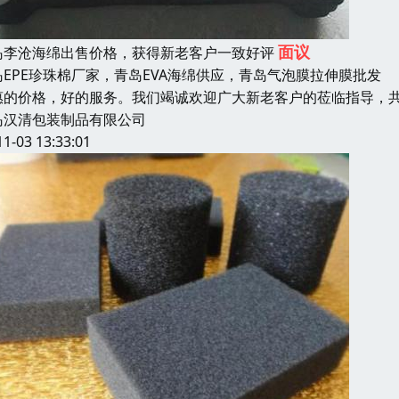
面议
岛李沧海绵出售价格，获得新老客户一致好评
岛EPE珍珠棉厂家，青岛EVA海绵供应，青岛气泡膜拉伸膜批
惠的价格，好的服务。我们竭诚欢迎广大新老客户的莅临指导，共
岛汉清包装制品有限公司
11-03 13:33:01