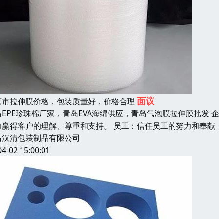
面议
营市拉伸膜价格，包装质量好，价格合理
岛EPE珍珠棉厂家，青岛EVA海绵供应，青岛气泡膜拉伸膜批发
力赢得客户的理解、尊重和支持。 员工：信任员工的努力和奉献
岛汉清包装制品有限公司
04-02 15:00:01