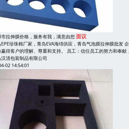
面议
博市拉伸膜价格，服务有我，满意由您
岛EPE珍珠棉厂家，青岛EVA海绵供应，青岛气泡膜拉伸膜批发
力赢得客户的理解、尊重和支持。 员工：信任员工的努力和奉献
岛汉清包装制品有限公司
04-02 14:54:01