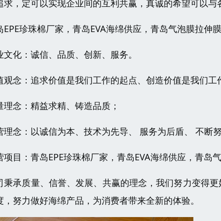
追求，定可以实现企业间的互利共赢，真诚的希望可以与
岛EPE珍珠棉厂家，青岛EVA海绵供应，青岛气泡膜拉伸
业文化：诚信、品质、创新、服务。
值观念：追求价值是我们工作的起点、创造价值是我们工
量理念：精益求精、铸造品质；
营理念：以诚信为本、技术为先导、 服务为后盾、 不断
营项目：青岛EPE珍珠棉厂家，青岛EVA海绵供应，青岛
司秉承质量、信誉、发展、共赢的理念，我们努力变得更
度，努力做好海绵产品，为消费者带来全新的体验。