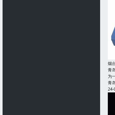
烟
青
为
青
24-