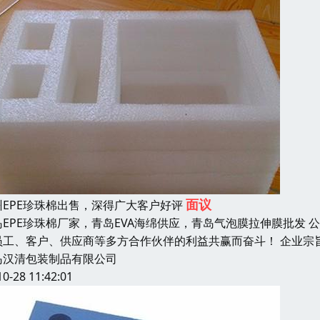
面议
州EPE珍珠棉出售，深得广大客户好评
岛EPE珍珠棉厂家，青岛EVA海绵供应，青岛气泡膜拉伸膜批发 
员工、客户、供应商等多方合作伙伴的利益共赢而奋斗！ 企业宗
岛汉清包装制品有限公司
10-28 11:42:01