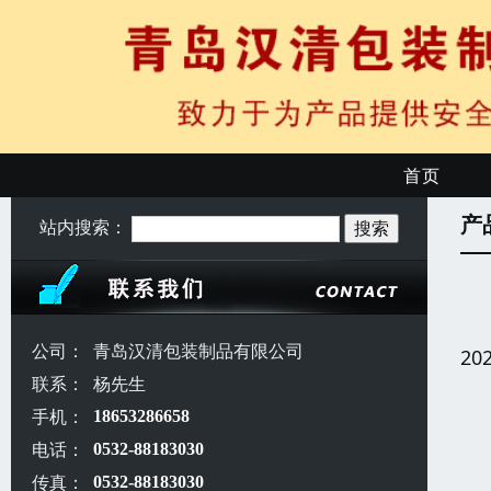
首页
产
站内搜索：
公司：
青岛汉清包装制品有限公司
20
联系：
杨先生
手机：
18653286658
电话：
0532-88183030
传真：
0532-88183030