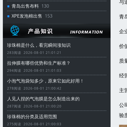
与
青岛出售布料
130
XPE发泡棉出售
153
青
企
珍珠棉是什么，看完瞬间涨知识
价
283阅读 2026-08-01 21:01:21
质
拉伸膜有哪些优势和生产标准？
294阅读 2026-08-01 21:01:03
经
小泡气泡袋知多少，原来它如此好用！
278阅读 2026-08-01 21:00:42
主
人见人捏的气泡膜是怎么制造出来的
公
287阅读 2026-08-01 21:00:20
验
珍珠棉的分类及适用范围
275阅读 2026-08-01 21:00:03