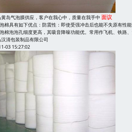
面议
岛黄岛气泡膜供应，客户在我心中，质量在我手中
pe泡棉具有如下优点：防震性：即使受强冲击后也能不失原有性能
pe泡棉泡泡孔细度更高，其吸音降噪功能优。常用作飞机、铁路
岛汉清包装制品有限公司
11-03 15:27:02