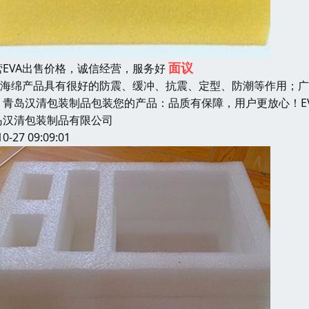
面议
营EVA出售价格，诚信经营，服务好
VA海绵产品具有很好的防震、缓冲、抗震、定型、防潮等作用；
，青岛汉清包装制品包装您的产品：品质有保障，用户更放心！EV
岛汉清包装制品有限公司
10-27 09:09:01