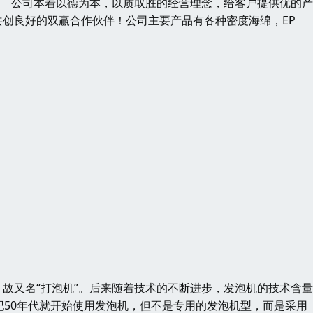
发 公司本着以德为本，以质取胜的经营理念，给客户提供优的
创良好的双赢合作伙伴！公司主要产品有各种密度海绵，EP
又名“打泡机”。后来随着技术的不断进步，发泡机的技术含量
纪50年代就开始使用发泡机，但不是专用的发泡机型，而是采用