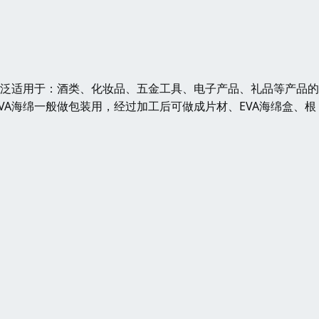
广泛适用于：酒类、化妆品、五金工具、电子产品、礼品等产品
A海绵一般做包装用，经过加工后可做成片材、EVA海绵盒、根