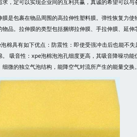
追求，定可以实现企业间的互利共赢，真诚的希望可以与
伸膜是包裹在物品周围的高拉伸性塑料膜。弹性恢复力使
的物品。拉伸膜的类型包括捆绑拉伸膜、手拉伸膜、延伸
pe泡棉具有如下优点：防震性：即使受强冲击后也能不失
棉。 吸音性：xpe泡棉泡泡孔细度更高，其吸音降噪功
：细微的独立气泡结构，能降空气对流所产生的能量交换