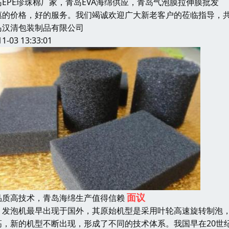
岛EPE珍珠棉厂家，青岛EVA海绵供应，青岛气泡膜拉伸膜批
惠的价格，好的服务。我们竭诚欢迎广大新老客户的莅临指导，共
岛汉清包装制品有限公司
11-03 13:33:01
面议
品质高技术，青岛海绵生产值得信赖
泡机最早出现于国外，其原始机型是采用叶轮高速旋转制泡，故
高，新的机型不断出现，形成了不同的技术体系。我国早在20世