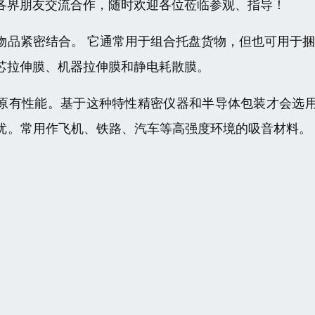
各界朋友交流合作，随时欢迎各位莅临参观、指导！
物品紧密结合。 它通常用于组合托盘货物，但也可用于
芯拉伸膜、机器拉伸膜和静电耗散膜。
原有性能。基于这种特性精密仪器和半导体包装才会选用
能优。常用作飞机、铁路、汽车等高强度环境的吸音材料。
。