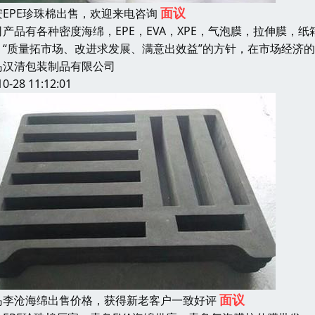
面议
安EPE珍珠棉出售，欢迎来电咨询
司产品有各种密度海绵，EPE，EVA，XPE，气泡膜，拉伸膜，纸
：“质量拓市场、改进求发展、满意出效益”的方针，在市场经济
岛汉清包装制品有限公司
10-28 11:12:01
面议
岛李沧海绵出售价格，获得新老客户一致好评