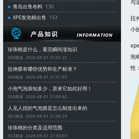
与
青岛出售布料
130
XPE发泡棉出售
153
拉
小
x
珍珠棉是什么，看完瞬间涨知识
泡
366阅读 2026-08-01 21:01:21
性
拉伸膜有哪些优势和生产标准？
369阅读 2026-08-01 21:01:03
小泡气泡袋知多少，原来它如此好用！
338阅读 2026-08-01 21:00:42
人见人捏的气泡膜是怎么制造出来的
361阅读 2026-08-01 21:00:20
珍珠棉的分类及适用范围
352阅读 2026-08-01 21:00:03