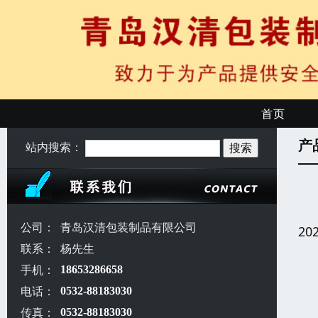
首页
产
站内搜索：
公司：
青岛汉清包装制品有限公司
20
联系：
杨先生
手机：
18653286658
电话：
0532-88183030
传真：
0532-88183030