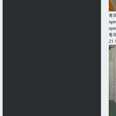
青
x
x
青
21-