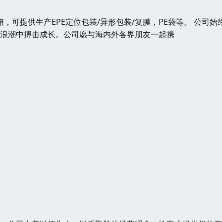
箱，可提供生产EPE定位包装/异形包装/复膜，PE袋等。 公司始
的浪潮中搏击成长。公司愿与海内外各界朋友一起携