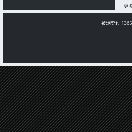
更
被浏览过 136