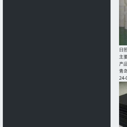
日
主
产
青
24-