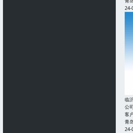
青
24-
临
公
客
青
24-