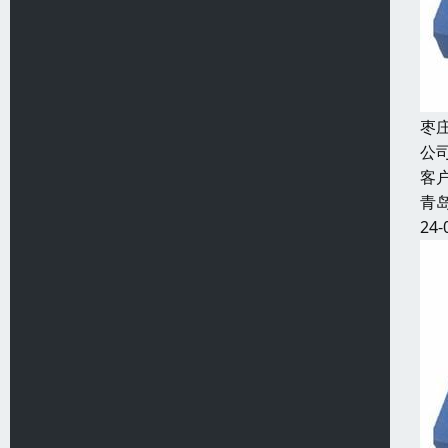
枣
公
客
青
24-