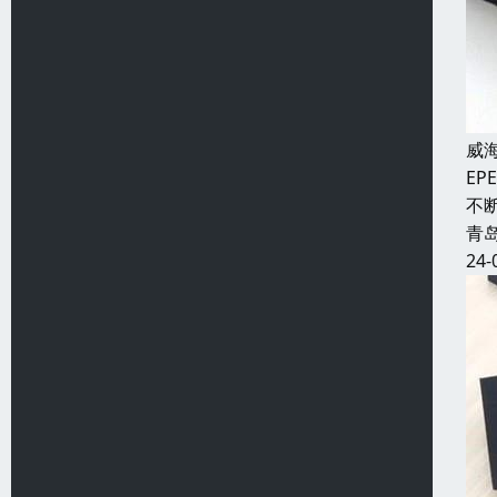
威
E
不
青
24-