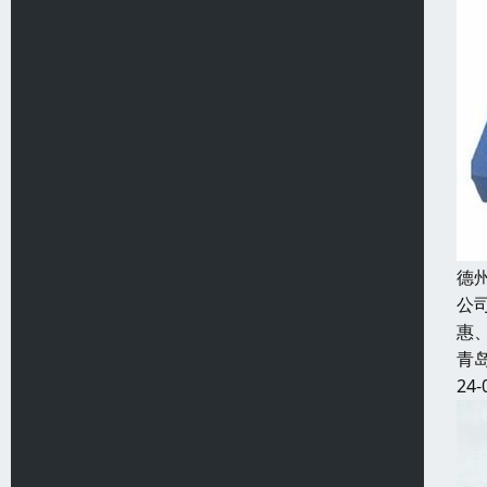
德
公
惠
青
24-