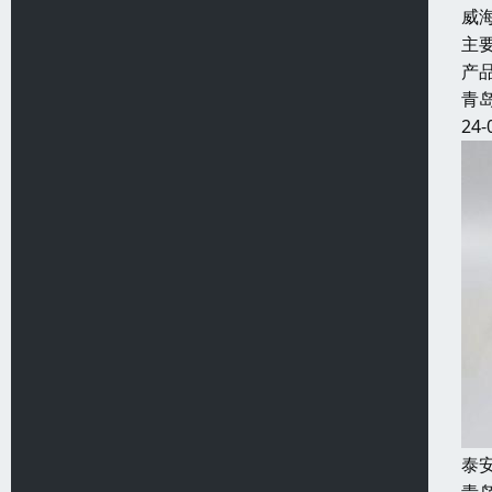
威
主
产
青
24-
泰