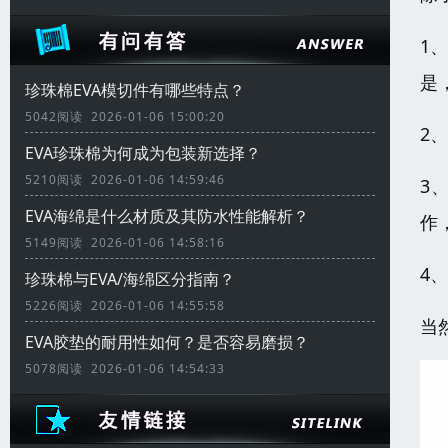
1
是
珍珠棉EVA模切件有哪些特点？
5042阅读 2026-01-06 15:00:20
2
EVA珍珠棉为何成为包装新选择？
5210阅读 2026-01-06 14:59:46
3
EVA海绵是什么材质及其防水性能解析？
作
5149阅读 2026-01-06 14:58:16
4
珍珠棉与EVA/海绵区分指南？
5226阅读 2026-01-06 14:55:58
当
EVA胶垫的耐用性如何？是否容易磨损？
5078阅读 2026-01-06 14:54:33