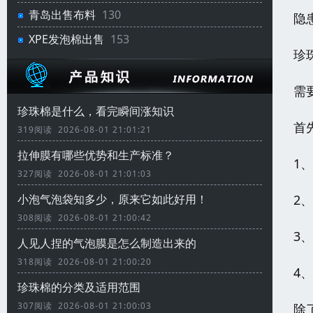
青岛出售布料
130
隐
XPE发泡棉出售
153
珍
需
珍珠棉是什么，看完瞬间涨知识
首
319阅读 2026-08-01 21:01:21
拉伸膜有哪些优势和生产标准？
1
327阅读 2026-08-01 21:01:03
2
小泡气泡袋知多少，原来它如此好用！
308阅读 2026-08-01 21:00:42
3
人见人捏的气泡膜是怎么制造出来的
318阅读 2026-08-01 21:00:20
4
珍珠棉的分类及适用范围
307阅读 2026-08-01 21:00:03
除