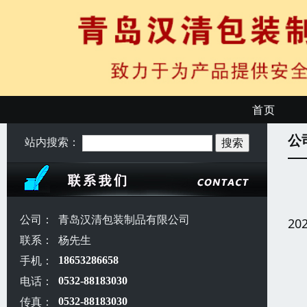
首页
公
站内搜索：
公司：
青岛汉清包装制品有限公司
20
联系：
杨先生
手机：
18653286658
电话：
0532-88183030
传真：
0532-88183030