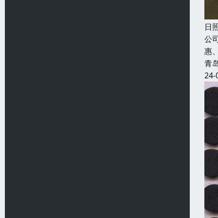
日
公
惠
青
24-