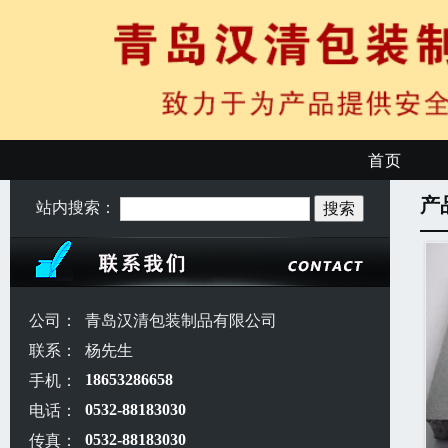
首页
产
站内搜索：
公司：
青岛汉清包装制品有限公司
联系：
杨先生
手机：
18653286658
电话：
0532-88183030
传真：
0532-88183030