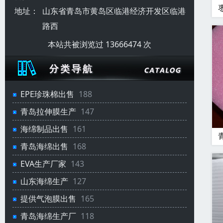
地址：
山东省青岛市黄岛区临港经济开发区临港
路西
本站共被浏览过 13666474 次
EPE珍珠棉出售
188
青岛拉伸膜生产
147
海绵制品出售
161
青岛海绵出售
168
EVA生产厂家
143
山东海绵生产
127
提供气泡膜出售
165
青岛海绵生产厂
118