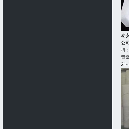
泰
公
持
青
21-