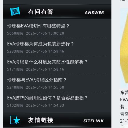
珍珠棉EVA模切件有哪些特点？
5060阅读 2026-01-06 15:00:20
EVA珍珠棉为何成为包装新选择？
5233阅读 2026-01-06 14:59:46
EVA海绵是什么材质及其防水性能解析？
5171阅读 2026-01-06 14:58:16
珍珠棉与EVA/海绵区分指南？
5248阅读 2026-01-06 14:55:58
东
EVA胶垫的耐用性如何？是否容易磨损？
E
5102阅读 2026-01-06 14:54:33
装
青
21-