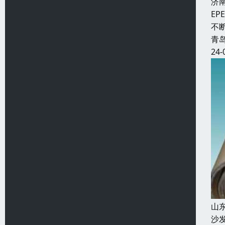
济
E
不
青
24-
山
沙