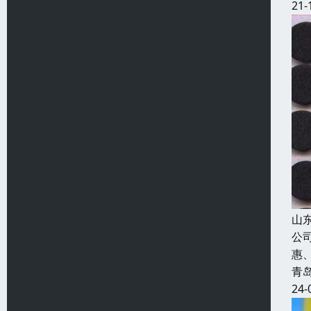
21-
山
公
惠
青
24-