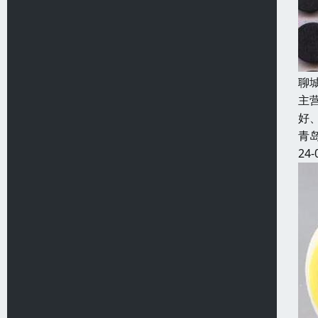
聊
主
好
青
24-