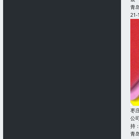
青
21-
枣
公
持
青