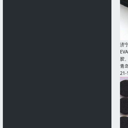
济
E
胶
青
21-