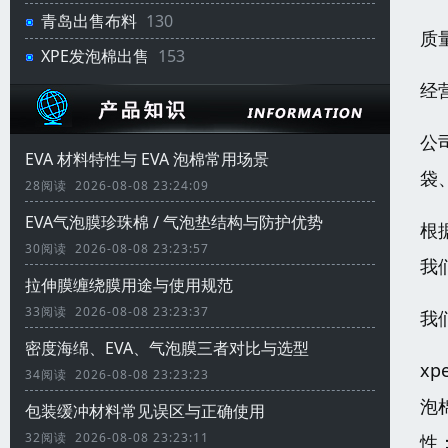
青岛出售布料
130
质
XPE发泡棉出售
153
经
公
EVA 材料特性与 EVA 泡棉常用场景
袋
28阅读 2026-08-08 23:24:09
EVA气泡膜珍珠棉 / 气泡垫结构与防护优势
根
30阅读 2026-08-08 23:23:57
我
拉伸膜缠绕膜用途与使用规范
33阅读 2026-08-08 23:23:37
我
密度海绵、EVA、气泡膜三者对比与选型
x
34阅读 2026-08-08 23:23:23
泡
包装缓冲材料常见误区与正确使用
32阅读 2026-08-08 23:23:11
性