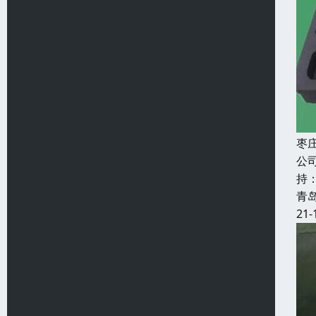
枣
公
持
青
21-