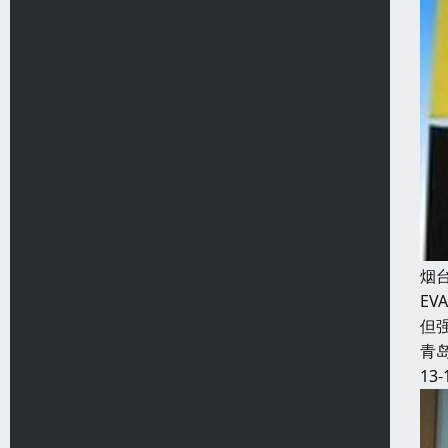
烟
E
但
青
13-