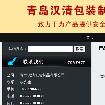
首页
产
站内搜索：
公司：
青岛汉清包装制品有限公司
20
联系：
杨先生
手机：
18653286658
电话：
0532-88183030
传真：
0532-88183030