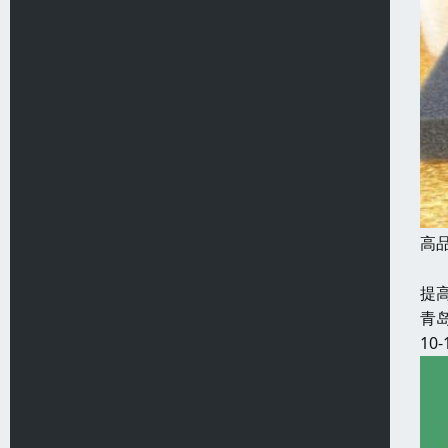
高
发
提
青
10-