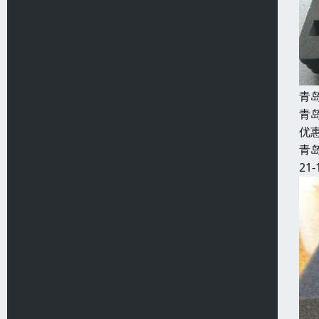
青
青
优
青
21-