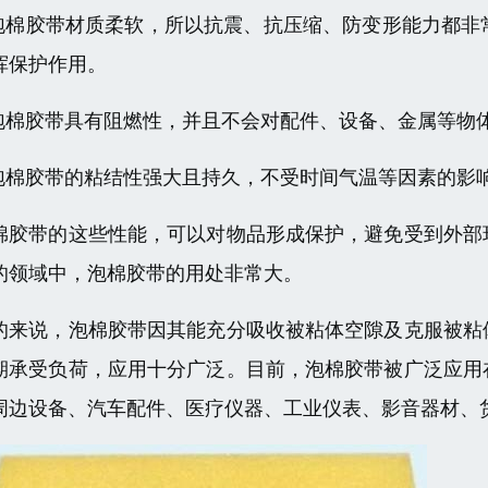
.泡棉胶带材质柔软，所以抗震、抗压缩、防变形能力都
挥保护作用。
.泡棉胶带具有阻燃性，并且不会对配件、设备、金属等物
.泡棉胶带的粘结性强大且持久，不受时间气温等因素的影
棉胶带的这些性能，可以对物品形成保护，避免受到外部
的领域中，泡棉胶带的用处非常大。
的来说，泡棉胶带因其能充分吸收被粘体空隙及克服被粘
期承受负荷，应用十分广泛。目前，泡棉胶带被广泛应用
周边设备、汽车配件、医疗仪器、工业仪表、影音器材、