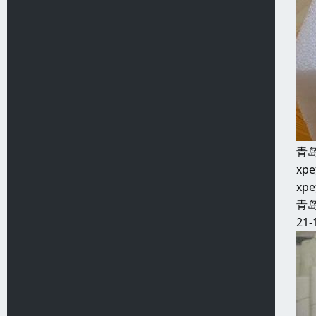
青
x
x
青
21-