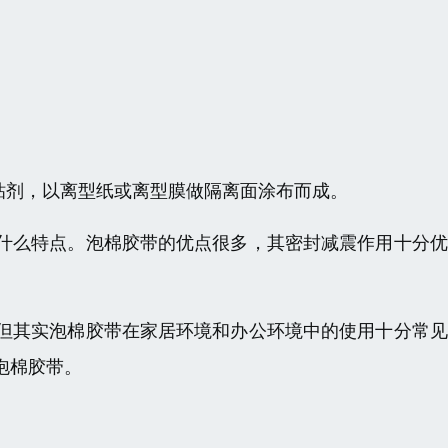
胶粘剂，以离型纸或离型膜做隔离面涂布而成。
什么特点。泡棉胶带的优点很多，其密封减震作用十分优
但其实泡棉胶带在家居环境和办公环境中的使用十分常见
泡棉胶带。