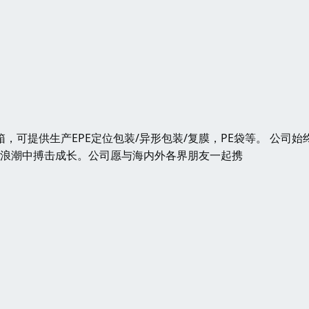
箱，可提供生产EPE定位包装/异形包装/复膜，PE袋等。 公司始
的浪潮中搏击成长。公司愿与海内外各界朋友一起携