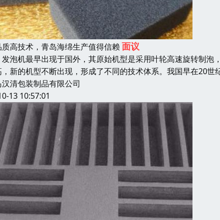
面议
品质高技术，青岛海绵生产值得信赖
泡机最早出现于国外，其原始机型是采用叶轮高速旋转制泡，故
高，新的机型不断出现，形成了不同的技术体系。我国早在20世
岛汉清包装制品有限公司
10-13 10:57:01