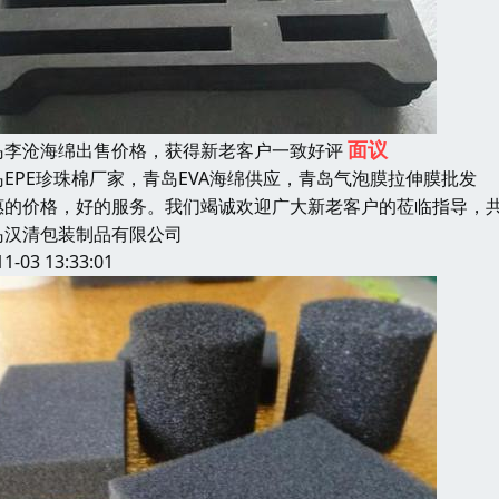
面议
岛李沧海绵出售价格，获得新老客户一致好评
岛EPE珍珠棉厂家，青岛EVA海绵供应，青岛气泡膜拉伸膜批
惠的价格，好的服务。我们竭诚欢迎广大新老客户的莅临指导，共
岛汉清包装制品有限公司
11-03 13:33:01