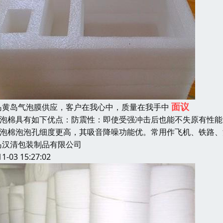
面议
岛黄岛气泡膜供应，客户在我心中，质量在我手中
pe泡棉具有如下优点：防震性：即使受强冲击后也能不失原有性能
pe泡棉泡泡孔细度更高，其吸音降噪功能优。常用作飞机、铁路
岛汉清包装制品有限公司
11-03 15:27:02