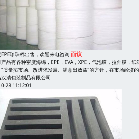
面议
安EPE珍珠棉出售，欢迎来电咨询
司产品有各种密度海绵，EPE，EVA，XPE，气泡膜，拉伸膜，纸
：“质量拓市场、改进求发展、满意出效益”的方针，在市场经济
岛汉清包装制品有限公司
10-28 11:12:01