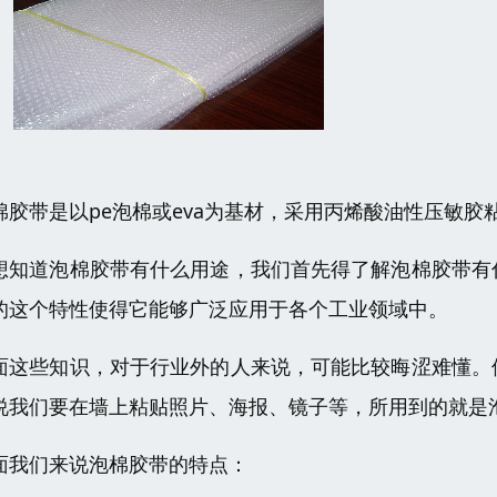
棉胶带是以pe泡棉或eva为基材，采用丙烯酸油性压敏
想知道泡棉胶带有什么用途，我们首先得了解泡棉胶带有
的这个特性使得它能够广泛应用于各个工业领域中。
面这些知识，对于行业外的人来说，可能比较晦涩难懂。
说我们要在墙上粘贴照片、海报、镜子等，所用到的就是
面我们来说泡棉胶带的特点：