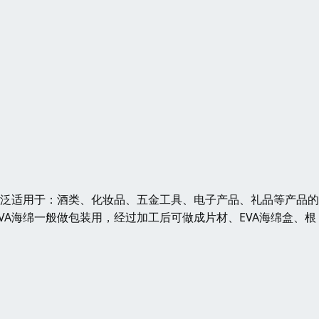
广泛适用于：酒类、化妆品、五金工具、电子产品、礼品等产品
A海绵一般做包装用，经过加工后可做成片材、EVA海绵盒、根