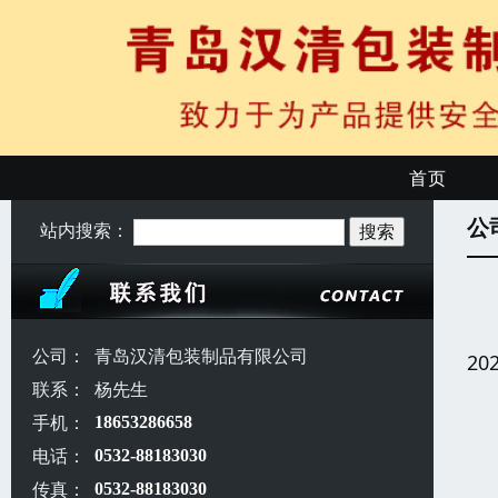
首页
公
站内搜索：
公司：
青岛汉清包装制品有限公司
20
联系：
杨先生
手机：
18653286658
电话：
0532-88183030
传真：
0532-88183030